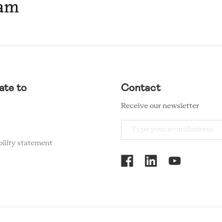
ate to
Contact
Receive our newsletter
bility statement
RCMC
SOCIAL
MENU