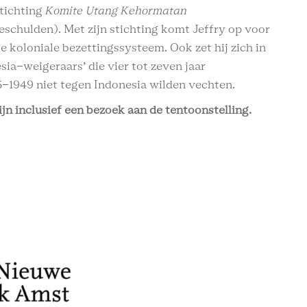
stichting
Komite Utang Kehormatan
schulden). Met zijn stichting komt Jeffry op voor
e koloniale bezettingssysteem. Ook zet hij zich in
ia-weigeraars’ die vier tot zeven jaar
5-1949 niet tegen Indonesia wilden vechten.
ijn inclusief een bezoek aan de tentoonstelling.