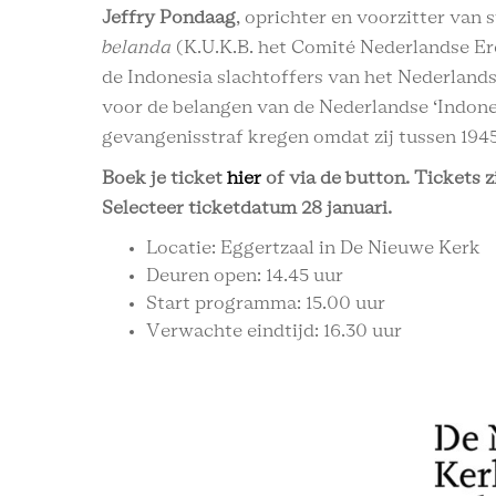
Jeffry Pondaag
, oprichter en voorzitter van 
belanda
(K.U.K.B. het Comité Nederlandse Ere
de Indonesia slachtoffers van het Nederlands
voor de belangen van de Nederlandse ‘Indones
gevangenisstraf kregen omdat zij tussen 194
Boek je ticket
hier
of via de button. Tickets z
Selecteer ticketdatum 28 januari.
Locatie: Eggertzaal in De Nieuwe Kerk
Deuren open: 14.45 uur
Start programma: 15.00 uur
Verwachte eindtijd: 16.30 uur