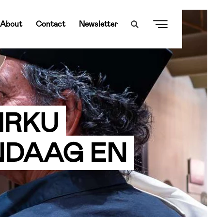
About
Contact
Newsletter
IRKU
NDAAG EN