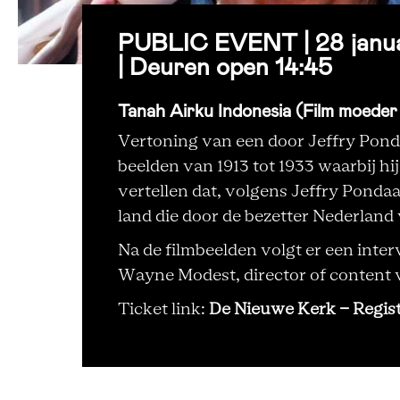
PUBLIC EVENT | 28 januar
| Deuren open 14:45
Tanah Airku Indonesia (Film moeder
Vertoning van een door Jeffry Pond
beelden van 1913 tot 1933 waarbij hij
vertellen dat, volgens Jeffry Ponda
land die door de bezetter Nederland 
Na de filmbeelden volgt er een inte
Wayne Modest, director of conten
Ticket link:
De Nieuwe Kerk - Regist