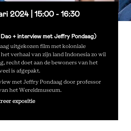
i 2024 | 15:00 - 16:30
 Dao + interview met Jeffry Pondaag)
aag uitgekozen film met koloniale
 het verhaal van zijn land Indonesia zo wil
ag, recht doet aan de bewoners van het
veel is afgepakt.
rview met Jeffry Pondaag door professor
t van het Wereldmuseum.
reer expositie