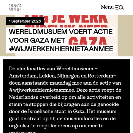
menu
1 September 2025
WERELDMUSUEM VOERT ACTIE
VOOR GAZA MET
#WIJWERKENHIERNIETAANMEE
De vier locaties van Wereldmuseum –
Amsterdam, Leiden, Nijmegen en Rotterdam-
doen aanstaande maandag mee aan de actie van
#wijwerkenhiernietaanmee. Deze actie roept de
Nederlandse overheid op om alle activiteiten en
steun te stoppen die bijdragen aan de genocide
door de Israëlische staat in Gaza. Het museum
gaat de straat op bij de museumlocaties en de
organisatie roept iedereen op om mee te