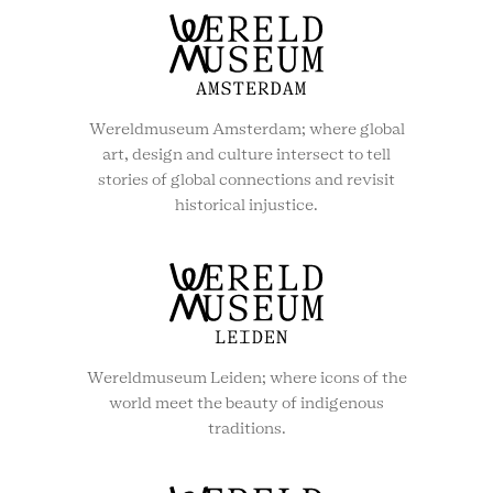
Wereldmuseum Amsterdam; where global
art, design and culture intersect to tell
stories of global connections and revisit
historical injustice.
Wereldmuseum Leiden; where icons of the
world meet the beauty of indigenous
traditions.