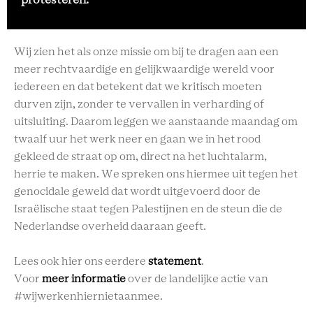
protesteren.
Wij zien het als onze missie om bij te dragen aan een
meer rechtvaardige en gelijkwaardige wereld voor
iedereen en dat betekent dat we kritisch moeten
durven zijn, zonder te vervallen in verharding of
uitsluiting. Daarom leggen we aanstaande maandag om
twaalf uur het werk neer en gaan we in het rood
gekleed de straat op om, direct na het luchtalarm,
herrie te maken. We spreken ons hiermee uit tegen het
genocidale geweld dat wordt uitgevoerd door de
Israëlische staat tegen Palestijnen en de steun die de
Nederlandse overheid daaraan geeft.
Lees ook hier ons eerdere
statement
.
Voor
meer informatie
over de landelijke actie van
#wijwerkenhiernietaanmee.