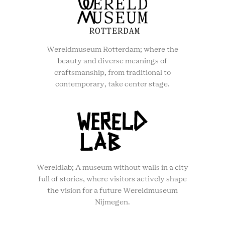
Wereldmuseum Rotterdam; where the
beauty and diverse meanings of
craftsmanship, from traditional to
contemporary, take center stage.
Wereldlab; A museum without walls in a city
full of stories, where visitors actively shape
the vision for a future Wereldmuseum
Nijmegen.