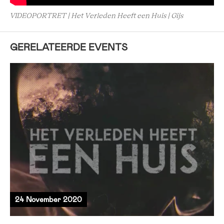
VIDEOPORTRET | Het Verleden Heeft een Huis | Gijs
GERELATEERDE EVENTS
24 November 2020