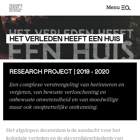
menu
HET VERLEDEN HEEFT EEN HUIS
RESEARCH PROJECT | 2019 - 2020
Een complexe verstrengeling van herinneren en
vergeten, van bewuste verloochening en
onbewuste onwetendheid en van moedwillige
maar ook onopzettelijke ontkenning.
Het afgelopen decennium is de aandacht voor het
koloniale verleden en de slavernijgeschiedenis van