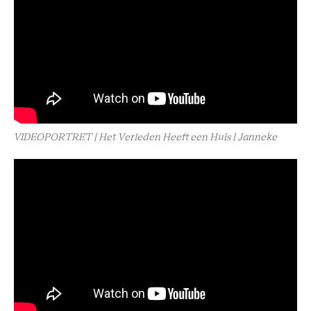
VIDEOPORTRET | Het Verleden Heeft een Huis | Janneke