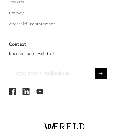
Cookies
Privacy
Accessibility statement
Contact
Receive our newsletter
RCMC
SOCIAL
MENU