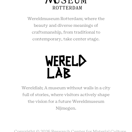
Wereldmuseum Rotterdam; where the
beauty and diverse meanings of
craftsmanship, from traditional to
contemporary, take center stage.
Wereldlab; A museum without walls in a city
full of stories, where visitors actively shape
the vision for a future Wereldmuseum
Nijmegen.
Copyright © 2026 Research Center for Material Culture