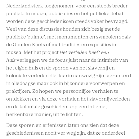
Nederland sterk toegenomen, voor een steeds breder
publiek. In musea, publicaties en het publieke debat
worden deze geschiedenissen steeds vaker bevraagd.
Veel van deze discussies houden zich bezig met de
publieke ‘ruimte’, met monumenten en symbolen zoals
de Gouden Koets of met tradities en exposities in
musea. Met het project
Het verleden heeft een
huis
verleggen we de focus juist naar de intimiteit van
het eigen huis en de sporen van het slavernij en
koloniale verleden die daarin aanwezig zijn, verankerd
in alledaagse maar ook in bijzondere voorwerpen en
praktijken. Zo hopen we persoonlijke verhalen te
ontdekken en via deze verhalen het slavernijverleden
en de koloniale geschiedenis op een intieme,
herkenbare manier, uit te lichten.
Deze sporen en erfenissen laten ons zien dat deze
geschiedenissen nooit ver weg zijn, dat ze onderdeel