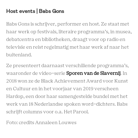
Host events | Babs Gons
Babs Gons is schrijver, performer en host. Ze staat met
haar werk op festivals, literaire programma’s, in musea,
debatcentra en bibliotheken, draagt voor op radio en
televisie en reist regelmatig met haar werk af naar het
buitenland.
Ze presenteert daarnaast verschillende programma’s,
waaronder de video-serie
Sporen van de Slavernij
. In
2018 won ze de Black Achievement Award voor Kunst
en Cultuur en in het voorjaar van 2019 verscheen
Hardop, een door haar samengestelde bundel met het
werk van 18 Nederlandse spoken word-dichters. Babs
schrijft columns voor o.a. Het Parool.
Foto: credits Annaleen Louwes