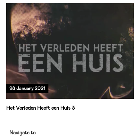
28 January 2021
Het Verleden Heeft een Huis 3
RCMC
FOOTER
Navigate to
MENU