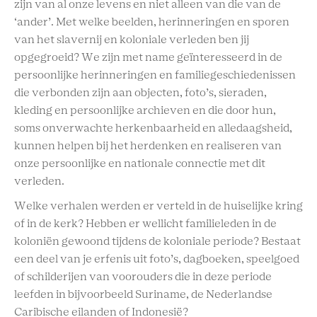
zijn van al onze levens en niet alleen van die van de
‘ander’. Met welke beelden, herinneringen en sporen
van het slavernij en koloniale verleden ben jij
opgegroeid? We zijn met name geïnteresseerd in de
persoonlijke herinneringen en familiegeschiedenissen
die verbonden zijn aan objecten, foto’s, sieraden,
kleding en persoonlijke archieven en die door hun,
soms onverwachte herkenbaarheid en alledaagsheid,
kunnen helpen bij het herdenken en realiseren van
onze persoonlijke en nationale connectie met dit
verleden.
Welke verhalen werden er verteld in de huiselijke kring
of in de kerk? Hebben er wellicht familieleden in de
koloniën gewoond tijdens de koloniale periode? Bestaat
een deel van je erfenis uit foto’s, dagboeken, speelgoed
of schilderijen van voorouders die in deze periode
leefden in bijvoorbeeld Suriname, de Nederlandse
Caribische eilanden of Indonesië?