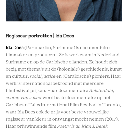
Regisseur portretten | Ida Does
Ida Does
(Paramaribo, Suriname) is documentaire
filmmaker en producent. Ze is werkzaam in Nederland,
Suriname en op de Caribische eilanden. Ze houdt zich
bezig met thema’s uit de (koloniale) geschiedenis, kunst
en cultuur,
social justice
en (Caraïbische) pioniers. Haar
werk is internationaal bekroond met meerdere
filmfestival prijzen. Haar documentaire
Amsterdam,
sporen van suiker
werd beste documentaire op het
Caribbean Tales International Film Festival in Toronto,
waar Ida Does ook de prijs voor beste vrouwelijke
regisseur van kleur in ontvangst mocht nemen (2017).
Haar prijswinnende film
Poetry is an island, Derek