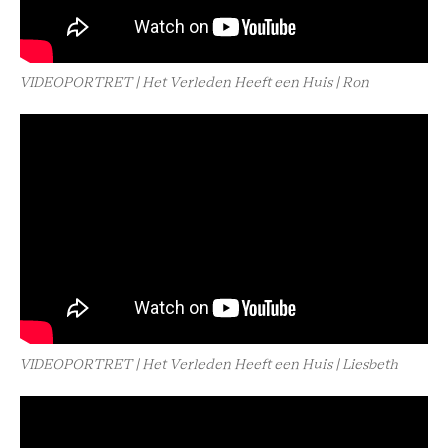
VIDEOPORTRET | Het Verleden Heeft een Huis | Ron
VIDEOPORTRET | Het Verleden Heeft een Huis | Liesbeth