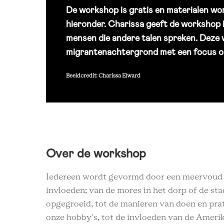
De workshop is gratis en materialen w
hieronder. Charissa geeft de workshop 
mensen die andere talen spreken. Deze
migrantenachtergrond met een focus op
Beeldcredit: Charissa Elward
Over de workshop
Iedereen wordt gevormd door een meervoud 
invloeden; van de mores in het dorp of de sta
opgegroeid, tot de manieren van doen en prat
onze hobby's, tot de invloeden van de Ameri