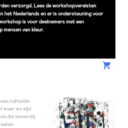
orden verzorgd. Lees de workshopvereisten
in het Nederlands en er is ondersteuning voor
 workshop is voor deelnemers met een
 mensen van kleur.
aan culturele
d waar we zijn
en die horen bij
kaanse