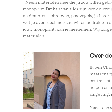
-Neem materialen mee die jij zou willen geb
monoprint. Dit kan van alles zijn, denk hierbi
geldmunten, schroeven, postzegels, je favorie
wat je eventueel mee zou willen bedrukken o
jouw monoprint, kan je meenemen. Wij zorge
materialen.
Over de
Ik ben Char
maatschapp
centraal st
helpen en b
zingeving, 
Naast een s