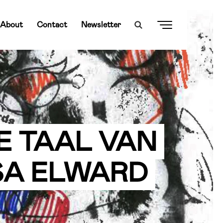
About
Contact
Newsletter
E TAAL VAN
SA ELWARD