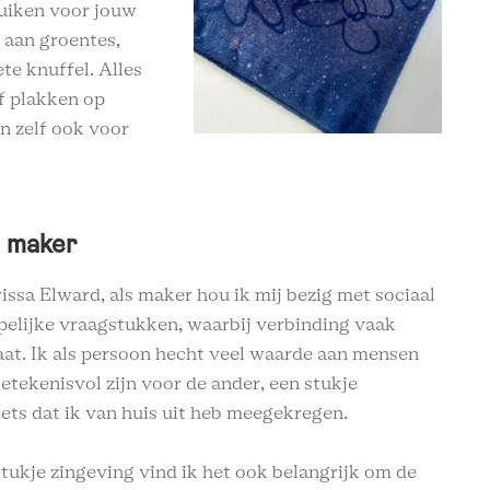
ruiken voor jouw
j aan groentes,
te knuffel. Alles
f plakken op
n zelf ook voor
 maker
issa Elward, als maker hou ik mij bezig met sociaal
elijke vraagstukken, waarbij verbinding vaak
aat. Ik als persoon hecht veel waarde aan mensen
etekenisvol zijn voor de ander, een stukje
iets dat ik van huis uit heb meegekregen.
tukje zingeving vind ik het ook belangrijk om de