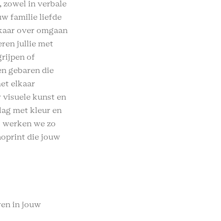
 zowel in verbale
w familie liefde
lkaar over omgaan
en jullie met
grijpen of
en gebaren die
et elkaar
r visuele kunst en
lag met kleur en
s werken we zo
oprint die jouw
ren in jouw