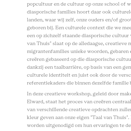
popcultuur en de cultuur op onze school of w
diasporische families hoort daar ook culture
landen, waar wij zelf, onze ouders en/of groo
geboren bij. Een culturele context die we m
een op zichzelf staande diasporische cultuur
van Thuis" slaat op de alledaagse, creatieve
migrantenfamilies unieke woorden, gebaren 
creëren gebaseerd op die diasporische cultu
dankzij een taalbarrière, op basis van een g
culturele identiteit en juist ook door de vers
referentiekaders die binnen dezelfde familie
In deze creatieve workshop, geleid door mak
Elward, staat het proces van creëren centraa
van verschillende creatieve opdrachten zull
kleur geven aan onze eigen "Taal van Thuis"
worden uitgenodigd om hun ervaringen te del