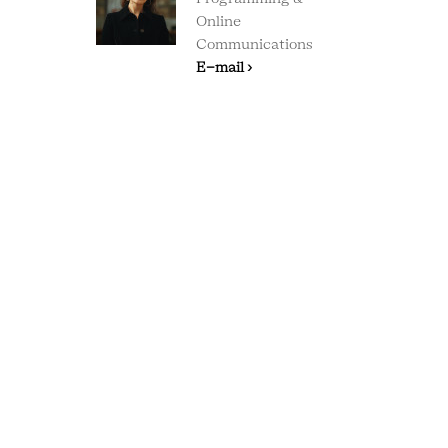
Online
Communications
E-mail ›