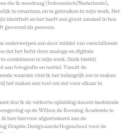
ren die ik meedraag (Indonesisch/Nederlands),
lijk te omarmen, en te gebruiken in mijn werk. Het
ijn identiteit en het heeft een groot aandeel in hoe
ft gevormd als persoon.
eze onderwerpen aan door middel van verschillende
oe dat het liefst door analoge en digitale
te combineren in mijn werk. Denk hierbij
d aan fotografie en textiel. Vanuit de
mde waardes vind ik het belangrijk om te maken
mij het maken een tool om dat voor elkaar te
ent doe ik de verkorte opleiding docent beeldende
ormgeving op de Willem de Kooning Academie in
 Ik ben hiervoor afgestudeerd aan de
ing Graphic Design aan de
Hogeschool voor de