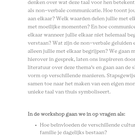
denken over wat deze taal voor hen betekent,
als non-verbale communicatie. Hoe toont jou
aan elkaar? Welk waarden delen jullie met e
met moeilijke momenten? En hoe communicer
elkaar wanneer jullie elkaar niet helemaal be
verstaan? Wat zijn de non-verbale geluiden 
alleen jullie met elkaar begrijpen? We gaan m
hierover in gesprek, laten ons inspireren doo
literatuur over deze thema’s en gaan aan de s
vorm op verschillende manieren. Stapsgewij
samen toe naar het maken van een eigen mon
unieke taal van thuis symboliseert.
In de workshop gaan we in op vragen als:
Hoe beïnvloeden de verschillende cultu
familie je dagelijks bestaan?