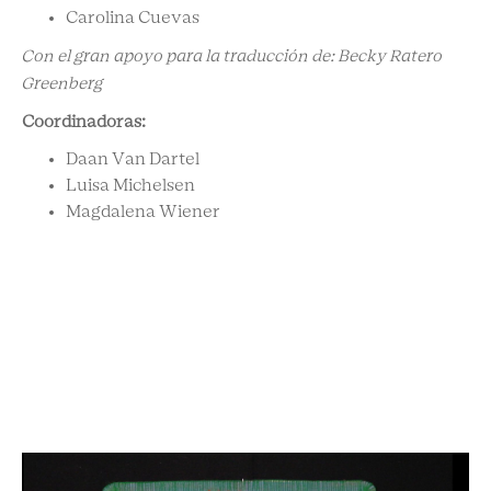
Carolina Cuevas
Con el gran apoyo para la traducción de: Becky Ratero
Greenberg
Coordinadoras:
Daan Van Dartel
Luisa Michelsen
Magdalena Wiener