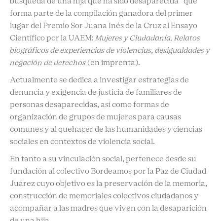
búsqueda de una hija que ha sido desaparecida” que
forma parte de la compilación ganadora del primer
lugar del Premio Sor Juana Inés de la Cruz al Ensayo
Científico por la UAEM:
Mujeres y Ciudadanía. Relatos
biográficos de experiencias de violencias, desigualdades y
negación de derechos
(en imprenta).
Actualmente se dedica a investigar estrategias de
denuncia y exigencia de justicia de familiares de
personas desaparecidas, así como formas de
organización de grupos de mujeres para causas
comunes y al quehacer de las humanidades y ciencias
sociales en contextos de violencia social.
En tanto a su vinculación social, pertenece desde su
fundación al colectivo Bordeamos por la Paz de Ciudad
Juárez cuyo objetivo es la preservación de la memoria,
construcción de memoriales colectivos ciudadanos y
acompañar a las madres que viven con la desaparición
de una hija.