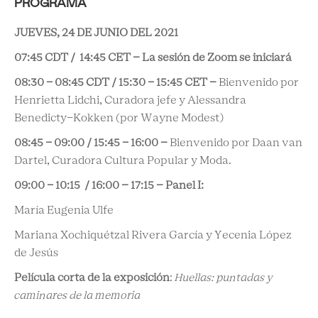
PROGRAMA
JUEVES, 24 DE JUNIO DEL 2021
07:45 CDT / 14:45 CET – La sesión de Zoom se iniciará
08:30 - 08:45 CDT / 15:30 - 15:45 CET –
Bienvenido por
Henrietta Lidchi, Curadora jefe y Alessandra
Benedicty-Kokken (por Wayne Modest)
08:45 - 09:00 / 15:45 - 16:00 –
Bienvenido por Daan van
Dartel, Curadora Cultura Popular y Moda.
09:00 - 10:15 / 16:00 – 17:15 – Panel I:
María Eugenia Ulfe
Mariana Xochiquétzal Rivera García y Yecenia López
de Jesús
Película corta de la exposición
:
Huellas: puntadas y
caminares de la memoria