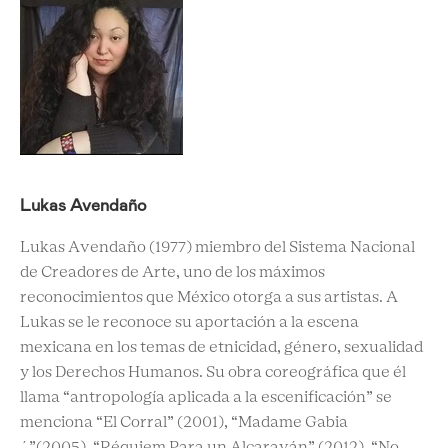
Lukas Avendaño
Lukas Avendaño (1977) miembro del Sistema Nacional
de Creadores de Arte, uno de los máximos
reconocimientos que México otorga a sus artistas. A
Lukas se le reconoce su aportación a la escena
mexicana en los temas de etnicidad, género, sexualidad
y los Derechos Humanos. Su obra coreográfica que él
llama “antropología aplicada a la escenificación” se
menciona “El Corral” (2001), “Madame Gabia
´”(2005), “Réquiem Para un Alcaraván” (2012), “No