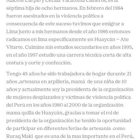
Alacote Carpio y Cecilia Vilcatoma Cisneros, es la
séptima hija de ocho hermanos. En febrero del 1984
fueron asesinados en la violencia política a
consecuencia de este suceso tuvimos que emigrar a
Lima junto a mis hermanos desde el año 1986 entonces
radicamos en lima específicamente en Huaycán – Ate
Vitarte. Culmine mis estudios secundarios en años 1995,
en el año 1997 estudio una carrera técnica corta de alta
costura y corte y confección.
Tengo 45 años he sido trabajadora de hogar durante 21
años ,artesana en arpilleria, mamá de una niña de 10
años y actualmente soy la presidenta de la organización
de mujeres desplazados y víctimas de violencia política
del Perú en los años 1980 al 2000 de la organización
mama quilla de Huaycán, gracias a tomar el rol de
presidenta de la organización he tenido la oportunidad
de participar en diferentes ferias de artesanía como
Ruraq Maki que es una de la mas importante en el Perú,