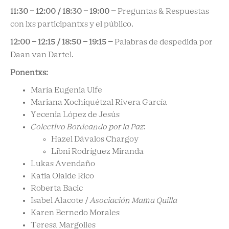
11:30 - 12:00 / 18:30 - 19:00 –
Preguntas & Respuestas
con lxs participantxs y el público.
12:00 - 12:15 / 18:50 - 19:15 –
Palabras de despedida por
Daan van Dartel.
Ponentxs:
María Eugenia Ulfe
Mariana Xochiquétzal Rivera García
Yecenia López de Jesús
Colectivo Bordeando por la Paz
:
Hazel Dávalos Chargoy
Libni Rodríguez Miranda
Lukas Avendaño
Katia Olalde Rico
Roberta Bacic
Isabel Alacote /
Asociación Mama Quilla
Karen Bernedo Morales
Teresa Margolles