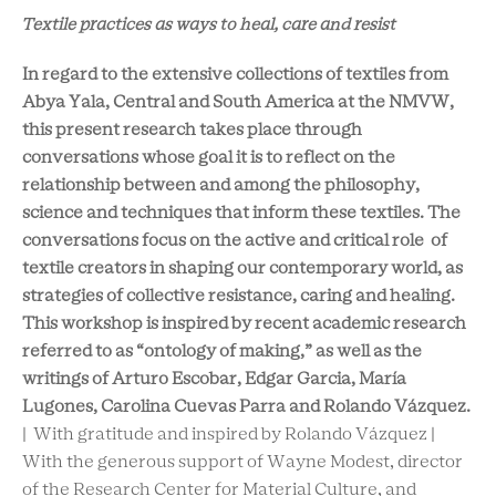
Textile practices as ways to heal, care and resist
In regard to the extensive collections of textiles from
Abya Yala, Central and South America at the NMVW,
this present research takes place through
conversations whose goal it is to reflect on the
relationship between and among the philosophy,
science and techniques that inform these textiles. The
conversations focus on the active and critical role of
textile creators in shaping our contemporary world, as
strategies of collective resistance, caring and healing.
This workshop is inspired by recent academic research
referred to as “ontology of making,” as well as the
writings of Arturo Escobar, Edgar Garcia, María
Lugones, Carolina Cuevas Parra and Rolando Vázquez.
| With gratitude and inspired by Rolando Vázquez |
With the generous support of Wayne Modest, director
of the Research Center for Material Culture, and