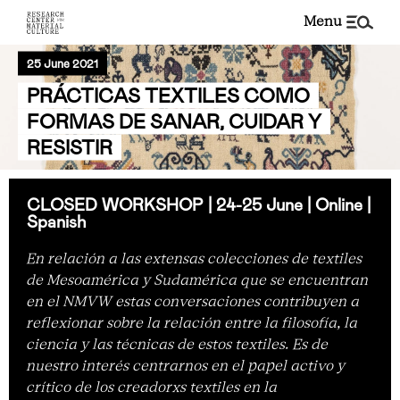
menu
25 June 2021
PRÁCTICAS TEXTILES COMO
FORMAS DE SANAR, CUIDAR Y
RESISTIR
CLOSED WORKSHOP | 24-25 June | Online |
Spanish
En relación a las extensas colecciones de textiles
de Mesoamérica y Sudamérica que se encuentran
en el NMVW estas conversaciones contribuyen a
reflexionar sobre la relación entre la filosofía, la
ciencia y las técnicas de estos textiles. Es de
nuestro interés centrarnos en el papel activo y
crítico de los creadorxs textiles en la