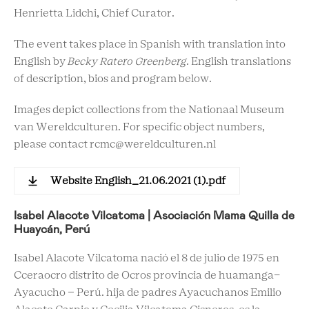
Henrietta Lidchi, Chief Curator.
The event takes place in Spanish with translation into
English by
Becky Ratero Greenberg
. English translations
of description, bios and program below.
Images depict collections from the Nationaal Museum
van Wereldculturen. For specific object numbers,
please contact rcmc@wereldculturen.nl
Website English_21.06.2021 (1).pdf
Isabel Alacote Vilcatoma | Asociación Mama Quilla de
Huaycán, Perú
Isabel Alacote Vilcatoma nació el 8 de julio de 1975 en
Cceraocro distrito de Ocros provincia de huamanga-
Ayacucho – Perú. hija de padres Ayacuchanos Emilio